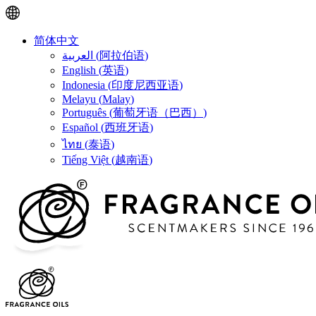
简体中文
العربية
(
阿拉伯语
)
English
(
英语
)
Indonesia
(
印度尼西亚语
)
Melayu
(
Malay
)
Português
(
葡萄牙语（巴西）
)
Español
(
西班牙语
)
ไทย
(
泰语
)
Tiếng Việt
(
越南语
)