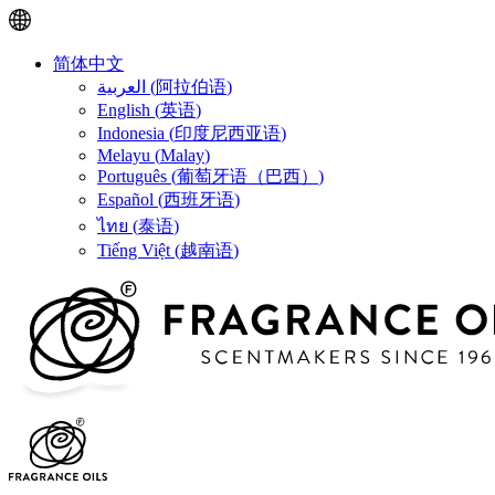
简体中文
العربية
(
阿拉伯语
)
English
(
英语
)
Indonesia
(
印度尼西亚语
)
Melayu
(
Malay
)
Português
(
葡萄牙语（巴西）
)
Español
(
西班牙语
)
ไทย
(
泰语
)
Tiếng Việt
(
越南语
)