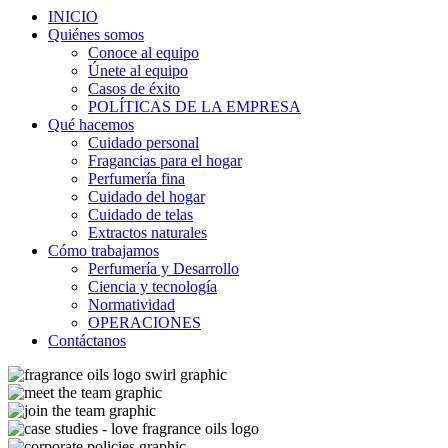
INICIO
Quiénes somos
Conoce al equipo
Únete al equipo
Casos de éxito
POLÍTICAS DE LA EMPRESA
Qué hacemos
Cuidado personal
Fragancias para el hogar
Perfumería fina
Cuidado del hogar
Cuidado de telas
Extractos naturales
Cómo trabajamos
Perfumería y Desarrollo
Ciencia y tecnología
Normatividad
OPERACIONES
Contáctanos