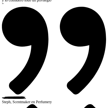
y lo considero todo un privilegio
”
Steph, Scentmaker en Perfumery