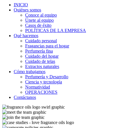
INICIO
Quiénes somos
Conoce al equipo
Únete al equipo
Casos de éxito
POLÍTICAS DE LA EMPRESA
Qué hacemos
Cuidado personal
Fragancias para el hogar
Perfumería fina
Cuidado del hogar
Cuidado de telas
Extractos naturales
Cómo trabajamos
Perfumería y Desarrollo
Ciencia y tecnología
Normatividad
OPERACIONES
Contáctanos