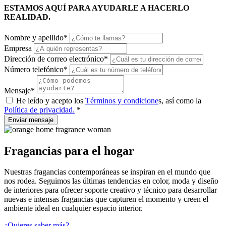
ESTAMOS AQUÍ PARA AYUDARLE A HACERLO
REALIDAD.
Nombre y apellido
*
Empresa
Dirección de correo electrónico
*
Número telefónico
*
Mensaje
*
He leído y acepto los
Términos y condicione
s, así como la
Política de privacidad.
*
Enviar mensaje
Fragancias para el hogar
Nuestras fragancias contemporáneas se inspiran en el mundo que
nos rodea. Seguimos las últimas tendencias en color, moda y diseño
de interiores para ofrecer soporte creativo y técnico para desarrollar
nuevas e intensas fragancias que capturen el momento y creen el
ambiente ideal en cualquier espacio interior.
¿Quieres saber más?