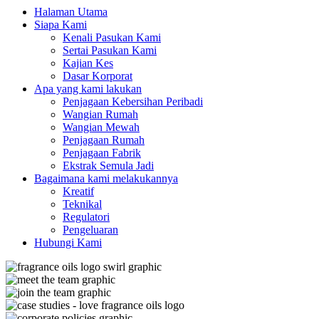
Halaman Utama
Siapa Kami
Kenali Pasukan Kami
Sertai Pasukan Kami
Kajian Kes
Dasar Korporat
Apa yang kami lakukan
Penjagaan Kebersihan Peribadi
Wangian Rumah
Wangian Mewah
Penjagaan Rumah
Penjagaan Fabrik
Ekstrak Semula Jadi
Bagaimana kami melakukannya
Kreatif
Teknikal
Regulatori
Pengeluaran
Hubungi Kami