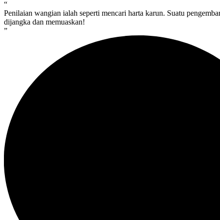
“
Penilaian wangian ialah seperti mencari harta karun. Suatu pengemb
dijangka dan memuaskan!
”