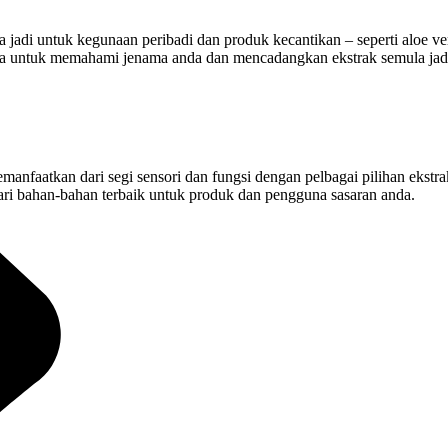
jadi untuk kegunaan peribadi dan produk kecantikan – seperti aloe v
a untuk memahami jenama anda dan mencadangkan ekstrak semula jadi
aatkan dari segi sensori dan fungsi dengan pelbagai pilihan ekstrak
cari bahan-bahan terbaik untuk produk dan pengguna sasaran anda.