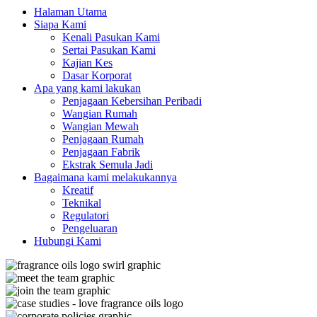
Halaman Utama
Siapa Kami
Kenali Pasukan Kami
Sertai Pasukan Kami
Kajian Kes
Dasar Korporat
Apa yang kami lakukan
Penjagaan Kebersihan Peribadi
Wangian Rumah
Wangian Mewah
Penjagaan Rumah
Penjagaan Fabrik
Ekstrak Semula Jadi
Bagaimana kami melakukannya
Kreatif
Teknikal
Regulatori
Pengeluaran
Hubungi Kami