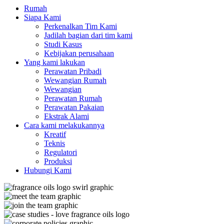
Rumah
Siapa Kami
Perkenalkan Tim Kami
Jadilah bagian dari tim kami
Studi Kasus
Kebijakan perusahaan
Yang kami lakukan
Perawatan Pribadi
Wewangian Rumah
Wewangian
Perawatan Rumah
Perawatan Pakaian
Ekstrak Alami
Cara kami melakukannya
Kreatif
Teknis
Regulatori
Produksi
Hubungi Kami