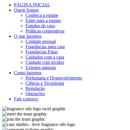
PÁGINA INICIAL
Quem Somos
Conheça a equipe
Entre para a equipe
Estudos de caso
Políticas corporativas
O que fazemos
Cuidado pessoal
Fragrâncias para casa
Fragrâncias Finas
Cuidados com a casa
Cuidado com tecidos
Extratos naturais
Como fazemos
Perfumaria e Desenvolvimento
Ciência e Tecnologia
Regulação
Operações
Fale conosco