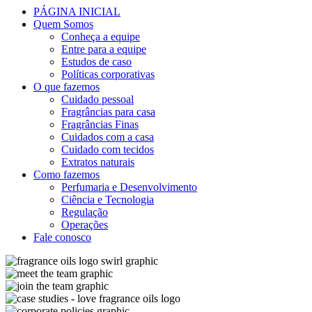
PÁGINA INICIAL
Quem Somos
Conheça a equipe
Entre para a equipe
Estudos de caso
Políticas corporativas
O que fazemos
Cuidado pessoal
Fragrâncias para casa
Fragrâncias Finas
Cuidados com a casa
Cuidado com tecidos
Extratos naturais
Como fazemos
Perfumaria e Desenvolvimento
Ciência e Tecnologia
Regulação
Operações
Fale conosco