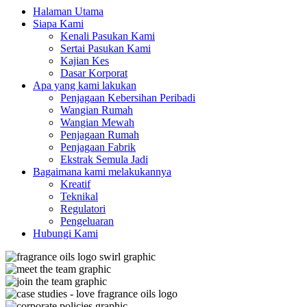
Halaman Utama
Siapa Kami
Kenali Pasukan Kami
Sertai Pasukan Kami
Kajian Kes
Dasar Korporat
Apa yang kami lakukan
Penjagaan Kebersihan Peribadi
Wangian Rumah
Wangian Mewah
Penjagaan Rumah
Penjagaan Fabrik
Ekstrak Semula Jadi
Bagaimana kami melakukannya
Kreatif
Teknikal
Regulatori
Pengeluaran
Hubungi Kami