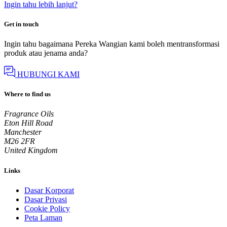
Ingin tahu lebih lanjut?
Get in touch
Ingin tahu bagaimana Pereka Wangian kami boleh mentransformasi
produk atau jenama anda?
HUBUNGI KAMI
Where to find us
Fragrance Oils
Eton Hill Road
Manchester
M26 2FR
United Kingdom
Links
Dasar Korporat
Dasar Privasi
Cookie Policy
Peta Laman