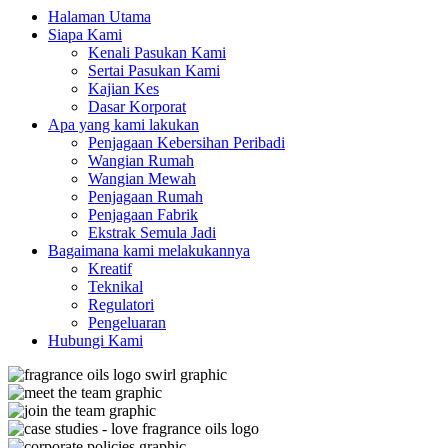
Halaman Utama
Siapa Kami
Kenali Pasukan Kami
Sertai Pasukan Kami
Kajian Kes
Dasar Korporat
Apa yang kami lakukan
Penjagaan Kebersihan Peribadi
Wangian Rumah
Wangian Mewah
Penjagaan Rumah
Penjagaan Fabrik
Ekstrak Semula Jadi
Bagaimana kami melakukannya
Kreatif
Teknikal
Regulatori
Pengeluaran
Hubungi Kami