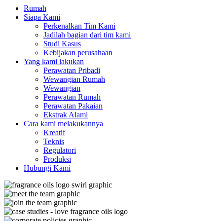
Rumah
Siapa Kami
Perkenalkan Tim Kami
Jadilah bagian dari tim kami
Studi Kasus
Kebijakan perusahaan
Yang kami lakukan
Perawatan Pribadi
Wewangian Rumah
Wewangian
Perawatan Rumah
Perawatan Pakaian
Ekstrak Alami
Cara kami melakukannya
Kreatif
Teknis
Regulatori
Produksi
Hubungi Kami