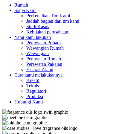
Rumah
Siapa Kami
Perkenalkan Tim Kami
Jadilah bagian dari tim kami
Studi Kasus
Kebijakan perusahaan
Yang kami lakukan
Perawatan Pribadi
Wewangian Rumah
Wewangian
Perawatan Rumah
Perawatan Pakaian
Ekstrak Alami
Cara kami melakukannya
Kreatif
Teknis
Regulatori
Produksi
Hubungi Kami