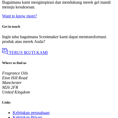
Bagaimana kami menginspirasi dan mendukung merek gel mandi
menuju kesuksesan.
Want to know more?
Get in touch
Ingin tahu bagaimana Scentmaker kami dapat mentransformasi
produk atau merek Anda?
TERUS IKUTI KAMI
Where to find us
Fragrance Oils
Eton Hill Road
Manchester
M26 2FR
United Kingdom
Links
Kebijakan perusahaan
Kebijakan Privasi