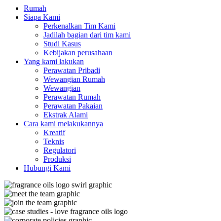
Rumah
Siapa Kami
Perkenalkan Tim Kami
Jadilah bagian dari tim kami
Studi Kasus
Kebijakan perusahaan
Yang kami lakukan
Perawatan Pribadi
Wewangian Rumah
Wewangian
Perawatan Rumah
Perawatan Pakaian
Ekstrak Alami
Cara kami melakukannya
Kreatif
Teknis
Regulatori
Produksi
Hubungi Kami