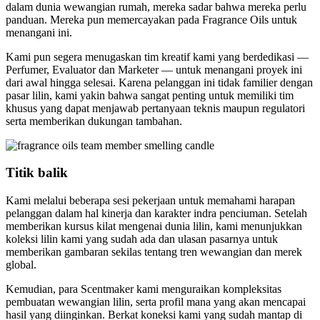
dalam dunia wewangian rumah, mereka sadar bahwa mereka perlu
panduan. Mereka pun memercayakan pada Fragrance Oils untuk
menangani ini.
Kami pun segera menugaskan tim kreatif kami yang berdedikasi —
Perfumer, Evaluator dan Marketer — untuk menangani proyek ini
dari awal hingga selesai. Karena pelanggan ini tidak familier dengan
pasar lilin, kami yakin bahwa sangat penting untuk memiliki tim
khusus yang dapat menjawab pertanyaan teknis maupun regulatori
serta memberikan dukungan tambahan.
Titik balik
Kami melalui beberapa sesi pekerjaan untuk memahami harapan
pelanggan dalam hal kinerja dan karakter indra penciuman. Setelah
memberikan kursus kilat mengenai dunia lilin, kami menunjukkan
koleksi lilin kami yang sudah ada dan ulasan pasarnya untuk
memberikan gambaran sekilas tentang tren wewangian dan merek
global.
Kemudian, para Scentmaker kami menguraikan kompleksitas
pembuatan wewangian lilin, serta profil mana yang akan mencapai
hasil yang diinginkan. Berkat koneksi kami yang sudah mantap di