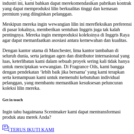
industri ini, kami bahkan dapat merekomendasikan pabrikan kontrak
yang dapat memproduksi lilin berkualitas tinggi dan kemasan
premium yang diinginkan pelanggan.
Meskipun mereka ingin wewangian lilin ini merefleksikan preferensi
di pasar lokalnya, memberikan sentuhan Inggris juga tak kalah
pentingnya. Mereka ingin memproduksi koleksinya di Inggris Raya
agar dapat memanfaatkan asosiasi antara kemewahan dan kualitas.
Dengan kantor utama di Manchester, lima kantor tambahan di
seluruh dunia, serta jaringan agen dan distributor internasional yang
luas, keterlibatan kami dalam sebuah proyek sering kali tidak hanya
untuk menciptakan wewangian. Di Fragrance Oils, kami bangga
dengan pendekatan ‘lebih baik jika bersama’ yang kami terapkan
serta kemampuan kami untuk memenuhi kebutuhan individual
pelanggan, yang membantu memastikan kesuksesan peluncuran
koleksi lilin mereka.
Get in touch
Ingin tahu bagaimana Scentmaker kami dapat mentransformasi
produk atau merek Anda?
TERUS IKUTI KAMI