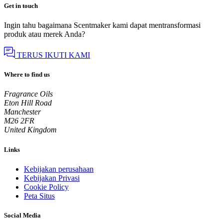
Get in touch
Ingin tahu bagaimana Scentmaker kami dapat mentransformasi
produk atau merek Anda?
TERUS IKUTI KAMI
Where to find us
Fragrance Oils
Eton Hill Road
Manchester
M26 2FR
United Kingdom
Links
Kebijakan perusahaan
Kebijakan Privasi
Cookie Policy
Peta Situs
Social Media