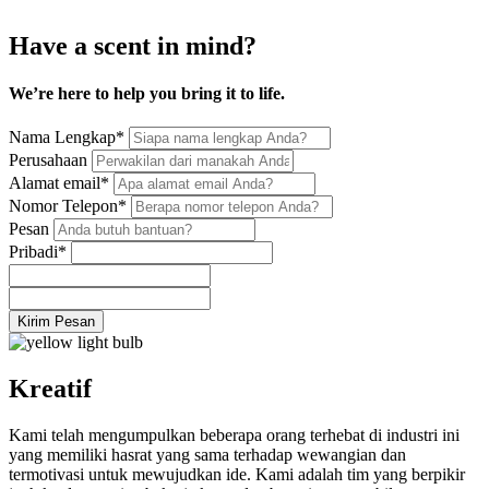
Have a scent in mind?
We’re here to help you bring it to life.
Nama Lengkap
*
Perusahaan
Alamat email
*
Nomor Telepon
*
Pesan
Pribadi
*
Kirim Pesan
Kreatif
Kami telah mengumpulkan beberapa orang terhebat di industri ini
yang memiliki hasrat yang sama terhadap wewangian dan
termotivasi untuk mewujudkan ide. Kami adalah tim yang berpikir