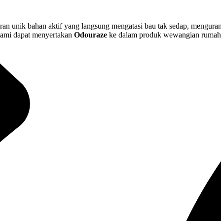
an unik bahan aktif yang langsung mengatasi bau tak sedap, mengurang
kami dapat
menyertakan
Odouraze
ke dalam produk wewangian rumah