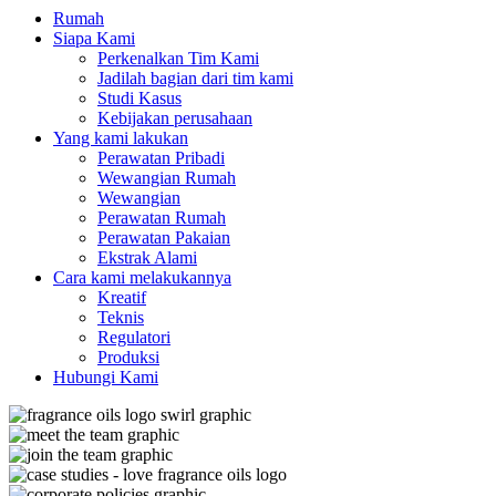
Rumah
Siapa Kami
Perkenalkan Tim Kami
Jadilah bagian dari tim kami
Studi Kasus
Kebijakan perusahaan
Yang kami lakukan
Perawatan Pribadi
Wewangian Rumah
Wewangian
Perawatan Rumah
Perawatan Pakaian
Ekstrak Alami
Cara kami melakukannya
Kreatif
Teknis
Regulatori
Produksi
Hubungi Kami