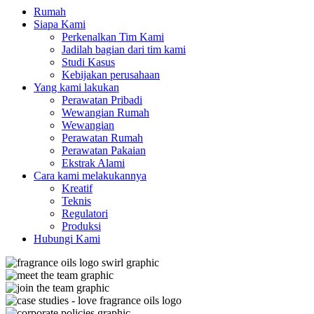
Rumah
Siapa Kami
Perkenalkan Tim Kami
Jadilah bagian dari tim kami
Studi Kasus
Kebijakan perusahaan
Yang kami lakukan
Perawatan Pribadi
Wewangian Rumah
Wewangian
Perawatan Rumah
Perawatan Pakaian
Ekstrak Alami
Cara kami melakukannya
Kreatif
Teknis
Regulatori
Produksi
Hubungi Kami