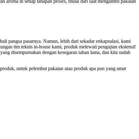
n aroma di setiap tahapan proses, mulai dari saat mengambil pakaian
i pangsa pasarnya. Namun, lebih dari sekadar enkapsulasi, kami
gan tim teknis in-house kami, produk melewati pengujian ekstensif
yang disempurnakan dengan kesegaran tahan lama, dan kita sudah
produk, untuk pelembut pakaian atau produk apa pun yang amat