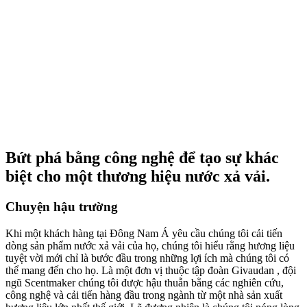
Bứt phá bằng công nghệ để tạo sự khác
biệt cho một thương hiệu nước xả vải.
Chuyện hậu trường
Khi một khách hàng tại Đông Nam Á yêu cầu chúng tôi cải tiến
dòng sản phẩm nước xả vải của họ, chúng tôi hiểu rằng hương liệu
tuyệt vời mới chỉ là bước đầu trong những lợi ích mà chúng tôi có
thể mang đến cho họ. Là một đơn vị thuộc tập đoàn
Givaudan
, đội
ngũ Scentmaker chúng tôi được hậu thuẫn bằng các nghiên cứu,
công nghệ và cải tiến hàng đầu trong ngành từ một nhà sản xuất