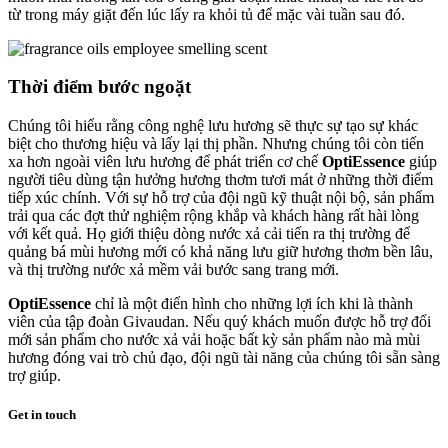
từ trong máy giặt đến lúc lấy ra khỏi tủ để mặc vài tuần sau đó.
Thời điểm bước ngoặt
Chúng tôi hiểu rằng công nghệ lưu hương sẽ thực sự tạo sự khác
biệt cho thương hiệu và lấy lại thị phần. Nhưng chúng tôi còn tiến
xa hơn ngoài viên lưu hương để phát triển cơ chế
OptiEssence
giúp
người tiêu dùng tận hưởng hương thơm tươi mát ở những thời điểm
tiếp xúc chính. Với sự hỗ trợ của đội ngũ kỹ thuật nội bộ, sản phẩm
trải qua các đợt thử nghiệm rộng khắp và khách hàng rất hài lòng
với kết quả. Họ giới thiệu dòng nước xả cải tiến ra thị trường để
quảng bá mùi hương mới có khả năng lưu giữ hương thơm bền lâu,
và thị trường nước xả mềm vải bước sang trang mới.
OptiEssence
chỉ là một điển hình cho những lợi ích khi là thành
viên của tập đoàn Givaudan. Nếu quý khách muốn được hỗ trợ đổi
mới sản phẩm cho nước xả vải hoặc bất kỳ sản phẩm nào mà mùi
hương đóng vai trò chủ đạo, đội ngũ tài năng của chúng tôi sẵn sàng
trợ giúp.
Get in touch