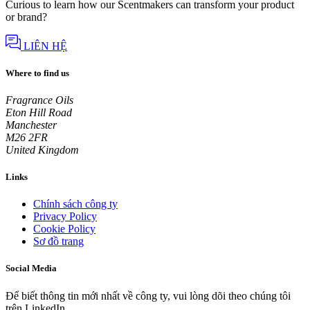
Curious to learn how our Scentmakers can transform your product
or brand?
LIÊN HỆ
Where to find us
Fragrance Oils
Eton Hill Road
Manchester
M26 2FR
United Kingdom
Links
Chính sách công ty
Privacy Policy
Cookie Policy
Sơ đồ trang
Social Media
Để biết thông tin mới nhất về công ty, vui lòng dõi theo chúng tôi
trên LinkedIn