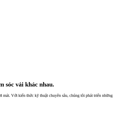
m sóc vải khác nhau.
i mát. Với kiến thức kỹ thuật chuyên sâu, chúng tôi phát triển những