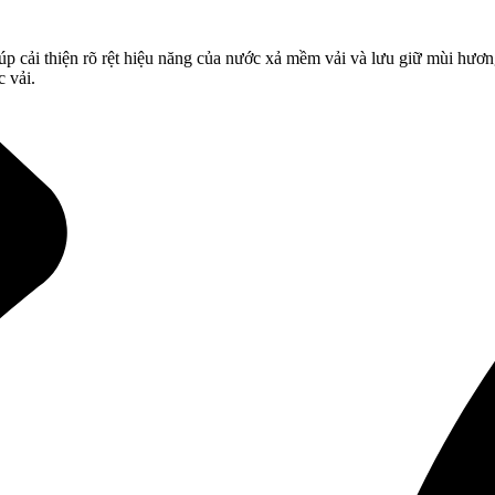
úp cải thiện rõ rệt hiệu năng của nước xả mềm vải và lưu giữ mùi hươn
 vải.