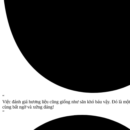
“
Việc đánh giá hương liệu cũng giống như săn khó báu vậy. Đó là một
cùng bất ngờ và xứng đáng!
”