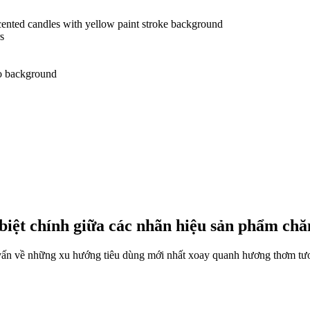
iệt chính giữa các nhãn hiệu sản phẩm chă
tư vấn về những xu hướng tiêu dùng mới nhất xoay quanh hương thơm tươ