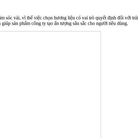
 sóc vải, vì thế việc chọn hương liệu có vai trò quyết định đối với tr
à giúp sản phẩm công ty tạo ấn tượng sâu sắc cho người tiêu dùng.