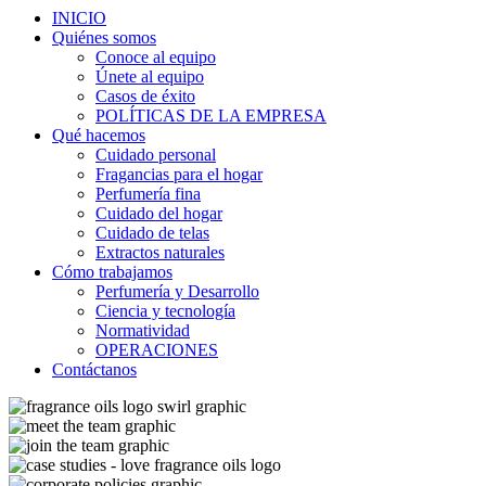
INICIO
Quiénes somos
Conoce al equipo
Únete al equipo
Casos de éxito
POLÍTICAS DE LA EMPRESA
Qué hacemos
Cuidado personal
Fragancias para el hogar
Perfumería fina
Cuidado del hogar
Cuidado de telas
Extractos naturales
Cómo trabajamos
Perfumería y Desarrollo
Ciencia y tecnología
Normatividad
OPERACIONES
Contáctanos