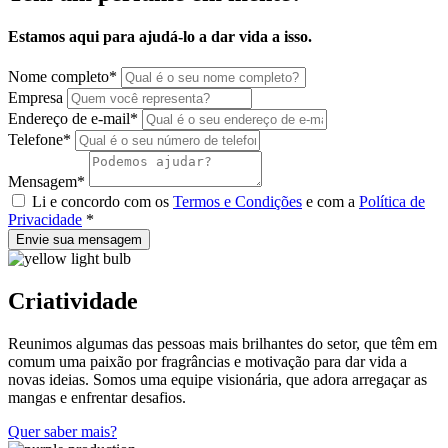
Estamos aqui para ajudá-lo a dar vida a isso.
Nome completo
*
Empresa
Endereço de e-mail
*
Telefone
*
Mensagem
*
Li e concordo com os
Termos e Condições
e com a
Política de
Privacidade
*
Envie sua mensagem
Criatividade
Reunimos algumas das pessoas mais brilhantes do setor, que têm em
comum uma paixão por fragrâncias e motivação para dar vida a
novas ideias. Somos uma equipe visionária, que adora arregaçar as
mangas e enfrentar desafios.
Quer saber mais?