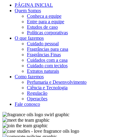
PÁGINA INICIAL
Quem Somos
Conheça a equipe
Entre para a equipe
Estudos de caso
Políticas corporativas
O que fazemos
Cuidado pessoal
Fragrâncias para casa
Fragrâncias Finas
Cuidados com a casa
Cuidado com tecidos
Extratos naturais
Como fazemos
Perfumaria e Desenvolvimento
Ciência e Tecnologia
Regulação
Operações
Fale conosco