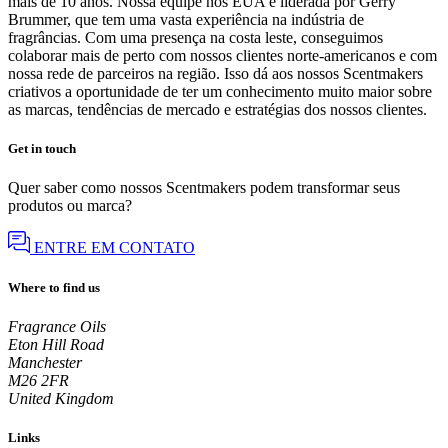
mais de 10 anos. Nossa equipe nos EUA é liderada por Gerry
Brummer, que tem uma vasta experiência na indústria de
fragrâncias. Com uma presença na costa leste, conseguimos
colaborar mais de perto com nossos clientes norte-americanos e com
nossa rede de parceiros na região. Isso dá aos nossos Scentmakers
criativos a oportunidade de ter um conhecimento muito maior sobre
as marcas, tendências de mercado e estratégias dos nossos clientes.
Get in touch
Quer saber como nossos Scentmakers podem transformar seus
produtos ou marca?
ENTRE EM CONTATO
Where to find us
Fragrance Oils
Eton Hill Road
Manchester
M26 2FR
United Kingdom
Links