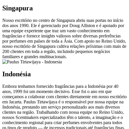
Singapura
Nosso escritório no centro de Singapura abriu suas portas no início
dos anos 1990. Ele é gerenciado por Doug Alliston e é apoiado por
uma equipe experiente que traz um vasto conhecimento em
fragrâncias e fornece insights valiosos sobre diversas preferências
por perfumes em países de toda a Ásia. Com apoio no Reino Unido,
nosso escritório de Singapura cultiva relações próximas com mais de
200 clientes em toda a região, incluindo pequenos negócios
familiares e grandes multinacionais.
Indonésia
Embora tenhamos fornecido fragrâncias para a Indonésia por 40
anos, 1999 foi um momento decisivo. Esse foi o ano em que
começamos a colaborar com clientes diretamente em nosso escritório
em Jacarta. Paulus Tirtawijaya é o responsável por nossa equipe na
Indonésia, prestando um serviço personalizado aos mais diversos
clientes na região. Trabalhando com nossa equipe no Reino Unido,
nossos Scentmakers especializados têm o talento, a imaginação e o
conhecimento regional para criar perfumes envolventes para todos
os tipos de produto — de incensos tradicionais até fragrâncias finas.