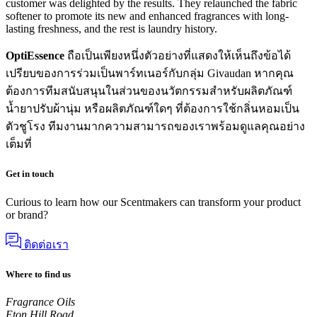
customer was delighted by the results. They relaunched the fabric
softener to promote its new and enhanced fragrances with long-
lasting freshness, and the rest is laundry history.
OptiEssence
ถือเป็นเพียงหนึ่งตัวอย่างที่แสดงให้เห็นถึงข้อได้
เปรียบของการร่วมเป็นพาร์ทเนอร์กับกลุ่ม Givaudan หากคุณ
ต้องการทีมสนับสนุนในส่วนของนวัตกรรมสำหรับผลิตภัณฑ์
น้ำยาปรับผ้านุ่ม หรือผลิตภัณฑ์ใดๆ ที่ต้องการใช้กลิ่นหอมเป็น
ตัวชูโรง ทีมงานมากความสามารถของเราพร้อมดูแลคุณอย่าง
เต็มที่
Get in touch
Curious to learn how our Scentmakers can transform your product
or brand?
ติดต่อเรา
Where to find us
Fragrance Oils
Eton Hill Road