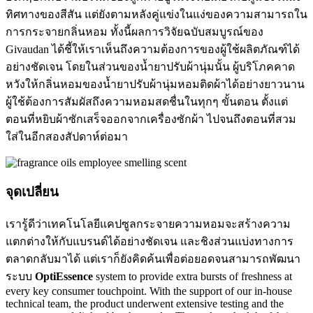
ทิศทางของสีสัน แต่ยังตามหลังคู่แข่งในแง่ของความสามารถใน
การกระจายกลิ่นหอม ทั้งนี้ผลการวิจัยฉบับสมบูรณ์ของ
Givaudan ได้ชี้ให้เราเห็นถึงความต้องการของผู้ใช้ผลิตภัณฑ์ได้
อย่างชัดเจน โดยในส่วนของน้ำยาปรับผ้านุ่มนั้น ผู้บริโภคคาด
หวังให้กลิ่นหอมของน้ำยาปรับผ้านุ่มหอมติดผ้าได้อย่างยาวนาน
ผู้ใช้ต้องการสัมผัสถึงความหอมสดชื่นในทุกๆ ขั้นตอน ตั้งแต่
ตอนที่หยิบผ้าซักเสร็จออกจากเครื่องซักผ้า ไปจนถึงตอนที่สวม
ใส่ในอีกสองสัปดาห์ต่อมา
จุดเปลี่ยน
เรารู้ดีว่าเทคโนโลยีแคปซูลกระจายความหอมจะสร้างความ
แตกต่างให้กับแบรนด์ได้อย่างชัดเจน และชิงส่วนแบ่งทางการ
ตลาดกลับมาได้ แต่เราก็ยังคิดค้นเพื่อต่อยอดจนสามารถพัฒนา
ระบบ
OptiEssence
system to provide extra bursts of freshness at
every key consumer touchpoint. With the support of our in-house
technical team, the product underwent extensive testing and the