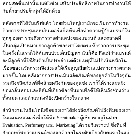
หอมสดชื่นเท่านั้น แต่ยังช่วยเสริมประสิทธิภาพในการทำงานให้
กับน้ำยาปรับผ้านุ่มได้อีกด้วย
หลังจากที่ได้รับบรีฟแล้ว โดยส่วนใหญ่เรามักจะเริ่มการทำงาน
ด้วยการประชุมแบบอินเตอร์แอ็คทีฟเพื่อทำความรู้จักแบรนด์ใน
ทุกๆ องศา รวมถึงการวางตำแหน่งของแบรนด์ และตลาดที่
เป็นกลุ่มเป้าหมายจากลูกค้าของเราโดยตรง ซึ่งจากการประชุม
ในครั้งนั้นเราก็ได้ค้นพบประเด็นปัญหา นั่นก็คือ ถึงแม้ว่าแบรนด์
จะมีลูกค้าที่ใช้สินค้าเป็นประจำ แต่ด้วยเหตุที่ไม่ได้เน้นหนักใน
เรื่องของนวัตกรรมจึงส่งผลให้เริ่มสูญเสียส่วนแบ่งทางการตลาด
มากขึ้น โดยหลังจากการประเมินผลิตภัณฑ์ของลูกค้าในปัจจุบัน
รวมถึงผลิตภัณฑ์ที่คล้ายคลึงกันของคู่แข่ง เราก็ได้ร่างแผนผัง
ของกลิ่นหอมและสีสันที่เกี่ยวข้องขึ้นมาเพื่อชี้ให้เห็นถึงช่องว่าง
ทั้งหมด และตำแหน่งที่ยังเปิดกว้างในตลาด
สำนักงานในอินโดนีเซียของเราได้ส่งผลิตภัณฑ์ไปถึงทีมของเรา
ในแมนเชสเตอร์เพื่อให้ทีม Scentmaker ผู้เชี่ยวชาญในฝ่าย
Evaluation, Perfumery และ Marketing ได้ร่วมวิเคราะห์ ซึ่งทีมที่
อังกฤษก็พบว่าแบรนด์ของลูกค้าอยู่ในระดับเดียวกับคู่แข่งในแง่