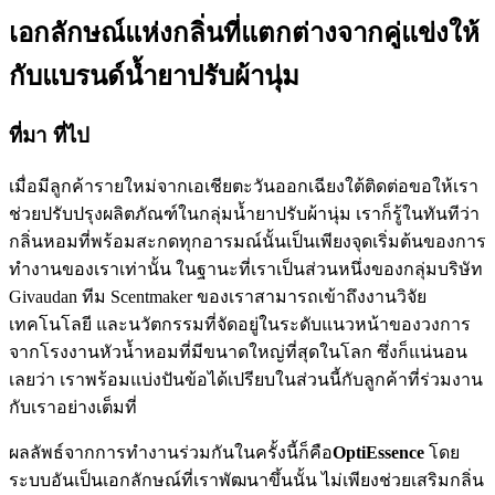
เอกลักษณ์แห่งกลิ่นที่แตกต่างจากคู่แข่งให้
กับแบรนด์น้ำยาปรับผ้านุ่ม
ที่มา ที่ไป
เมื่อมีลูกค้ารายใหม่จากเอเชียตะวันออกเฉียงใต้ติดต่อขอให้เรา
ช่วยปรับปรุงผลิตภัณฑ์ในกลุ่มน้ำยาปรับผ้านุ่ม เราก็รู้ในทันทีว่า
กลิ่นหอมที่พร้อมสะกดทุกอารมณ์นั้นเป็นเพียงจุดเริ่มต้นของการ
ทำงานของเราเท่านั้น ในฐานะที่เราเป็นส่วนหนึ่งของกลุ่มบริษัท
Givaudan ทีม Scentmaker ของเราสามารถเข้าถึงงานวิจัย
เทคโนโลยี และนวัตกรรมที่จัดอยู่ในระดับแนวหน้าของวงการ
จากโรงงานหัวน้ำหอมที่มีขนาดใหญ่ที่สุดในโลก ซึ่งก็แน่นอน
เลยว่า เราพร้อมแบ่งปันข้อได้เปรียบในส่วนนี้กับลูกค้าที่ร่วมงาน
กับเราอย่างเต็มที่
ผลลัพธ์จากการทำงานร่วมกันในครั้งนี้ก็คือ
OptiEssence
โดย
ระบบอันเป็นเอกลักษณ์ที่เราพัฒนาขึ้นนั้น ไม่เพียงช่วยเสริมกลิ่น